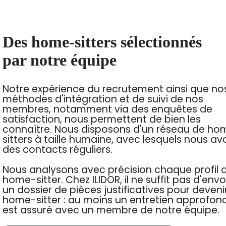
Des home-sitters sélectionnés
par notre équipe
Notre expérience du recrutement ainsi que no
méthodes d'intégration et de suivi de nos
membres, notamment via des enquêtes de
satisfaction, nous permettent de bien les
connaître. Nous disposons d'un réseau de ho
sitters à taille humaine, avec lesquels nous av
des contacts réguliers.
Nous analysons avec précision chaque profil 
home-sitter. Chez ILIDOR, il ne suffit pas d'env
un dossier de pièces justificatives pour deveni
home-sitter : au moins un entretien approfond
est assuré avec un membre de notre équipe.