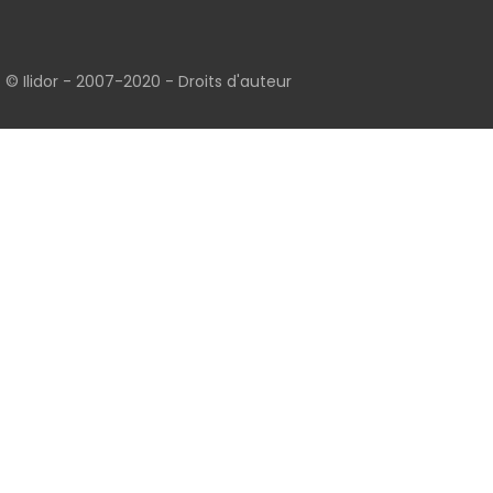
© Ilidor - 2007-2020 -
Droits d'auteur