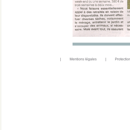
|
Mentions légales
|
Protectio