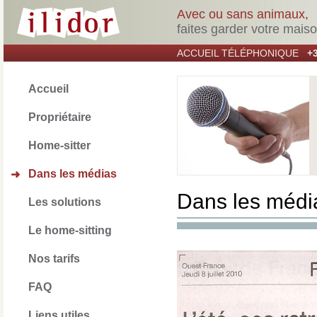
Avec ou sans animaux,
faites garder votre mais
ACCUEIL TÉLÉPHONIQUE
+3
Accueil
Propriétaire
Home-sitter
Dans les médias
➜
Dans les médi
Les solutions
Le home-sitting
Nos tarifs
FAQ
Liens utiles