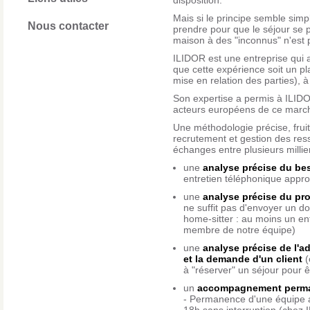
disposition.
Mais si le principe semble simp
Nous contacter
prendre pour que le séjour se p
maison à des "inconnus" n'est 
ILIDOR est une entreprise qui a 
que cette expérience soit un pla
mise en relation des parties), à 
Son expertise a permis à ILID
acteurs européens de ce marc
Une méthodologie précise, frui
recrutement et gestion des re
échanges entre plusieurs millie
une
analyse précise du be
entretien téléphonique appro
une
analyse précise du pro
ne suffit pas d'envoyer un do
home-sitter : au moins un en
membre de notre équipe)
une
analyse précise de l'a
et la demande d'un client
(
à "réserver" un séjour pour ê
un
accompagnement permane
- Permanence d'une équipe a