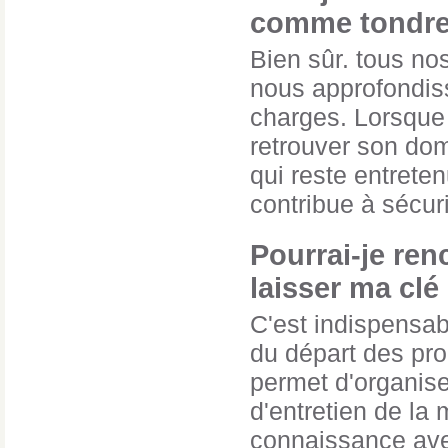
comme tondre 
Bien sûr. tous no
nous approfondiss
charges. Lorsque 
retrouver son domi
qui reste entrete
contribue à sécuri
Pourrai-je ren
laisser ma cl
C'est indispensabl
du départ des pro
permet d'organise
d'entretien de la 
connaissance avec