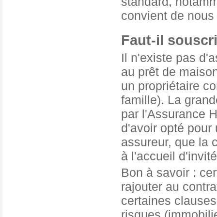
standard, notamme
convient de nous 
Faut-il souscr
Il n'existe pas d
au prêt de maison
un propriétaire 
famille). La gran
par l'Assurance Ha
d'avoir opté pour 
assureur, que la 
à l'accueil d'invi
Bon à savoir : c
rajouter au contr
certaines clauses 
risques (immobilie