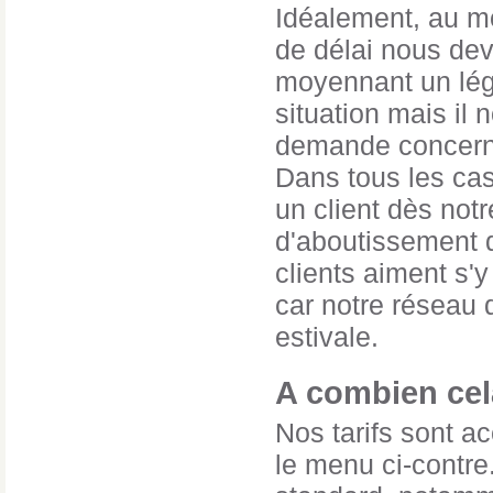
Idéalement, au mo
de délai nous dev
moyennant un lége
situation mais il 
demande concernan
Dans tous les ca
un client dès not
d'aboutissement d
clients aiment s'y
car notre réseau 
estivale.
A combien cela
Nos tarifs sont ac
le menu ci-contre