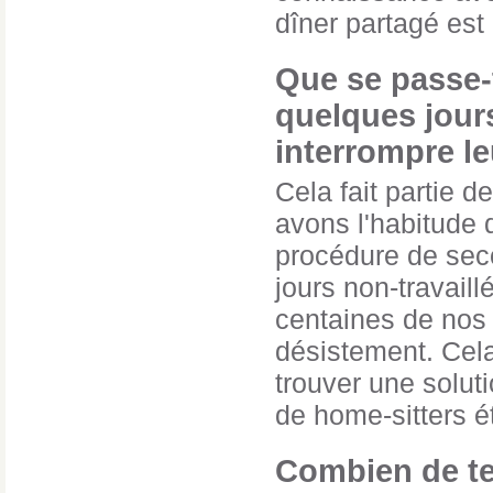
dîner partagé est
Que se passe-t
quelques jours
interrompre le
Cela fait partie 
avons l'habitude 
procédure de seco
jours non-travaill
centaines de nos 
désistement. Cel
trouver une solut
de home-sitters éto
Combien de tem