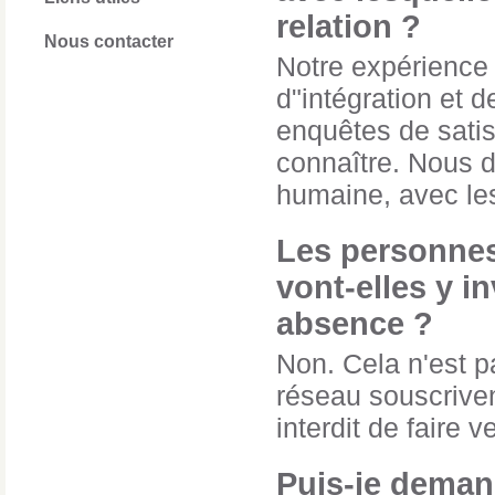
relation ?
Nous contacter
Notre expérience
d"intégration et
enquêtes de satis
connaître. Nous d
humaine, avec les
Les personnes
vont-elles y i
absence ?
Non. Cela n'est 
réseau souscriven
interdit de faire v
Puis-je deman